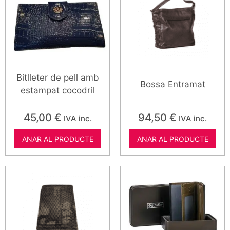
Bitlleter de pell amb
Bossa Entramat
estampat cocodril
45,00
€
94,50
€
IVA inc.
IVA inc.
ANAR AL PRODUCTE
ANAR AL PRODUCTE