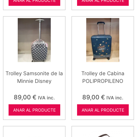
ANAR AL PRODUCTE
ANAR AL PRODUCTE
Trolley Samsonite de la
Trolley de Cabina
Minnie Disney
POLIPROPILENO
89,00
€
89,00
€
IVA inc.
IVA inc.
ANAR AL PRODUCTE
ANAR AL PRODUCTE