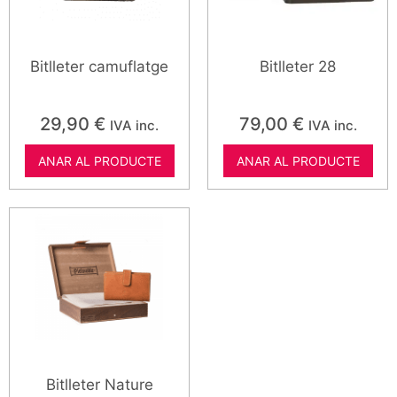
Bitlleter camuflatge
Bitlleter 28
29,90
€
79,00
€
IVA inc.
IVA inc.
ANAR AL PRODUCTE
ANAR AL PRODUCTE
Bitlleter Nature