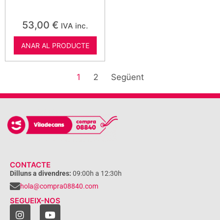
53,00
€
IVA inc.
ANAR AL PRODUCTE
1
2
Següent
CONTACTE
Dilluns a divendres:
09:00h a 12:30h
hola@compra08840.com
SEGUEIX-NOS