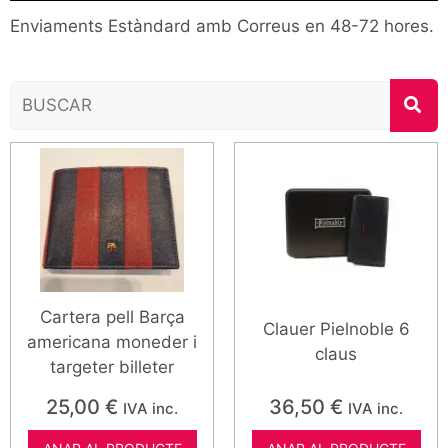
Enviaments Estàndard amb Correus en 48-72 hores.
Cartera pell Barça
Clauer Pielnoble 6
americana moneder i
claus
targeter billeter
25,00
€
36,50
€
IVA inc.
IVA inc.