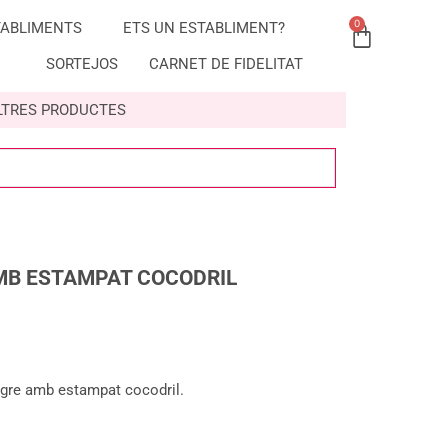
0
TABLIMENTS
ETS UN ESTABLIMENT?
SORTEJOS
CARNET DE FIDELITAT
LTRES PRODUCTES
AMB ESTAMPAT COCODRIL
 negre amb estampat cocodril.