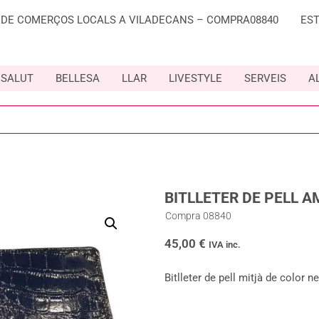
 DE COMERÇOS LOCALS A VILADECANS – COMPRA08840
ES
SALUT
BELLESA
LLAR
LIVESTYLE
SERVEIS
A
BITLLETER DE PELL 
Compra 08840
45,00
€
IVA inc.
Bitlleter de pell mitjà de color