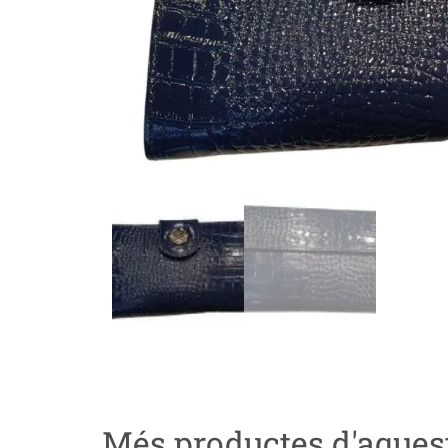
Més productes d'aques