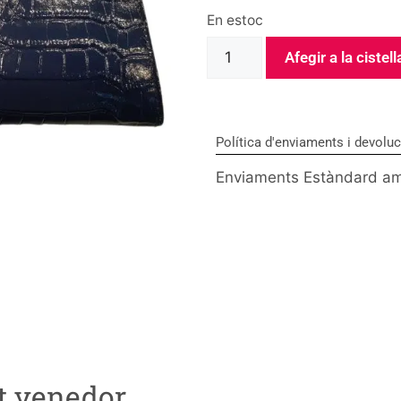
En estoc
Afegir a la cistell
Política d'enviaments i devolu
Enviaments Estàndard am
t venedor