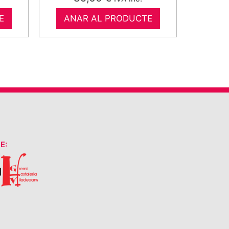
E
ANAR AL PRODUCTE
E: