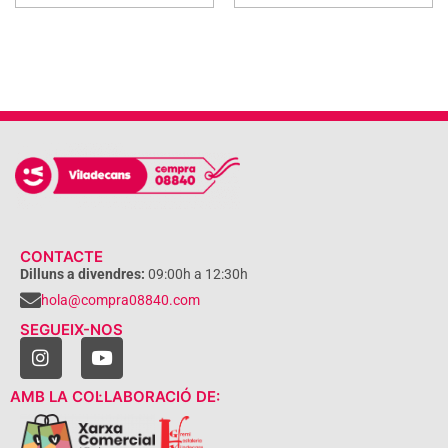
CONTACTE
Dilluns a divendres:
09:00h a 12:30h
hola@compra08840.com
SEGUEIX-NOS
AMB LA COL·LABORACIÓ DE: