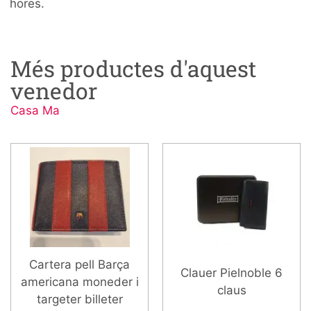
hores.
Més productes d'aquest
venedor
Casa Ma
Cartera pell Barça
Clauer Pielnoble 6
americana moneder i
claus
targeter billeter