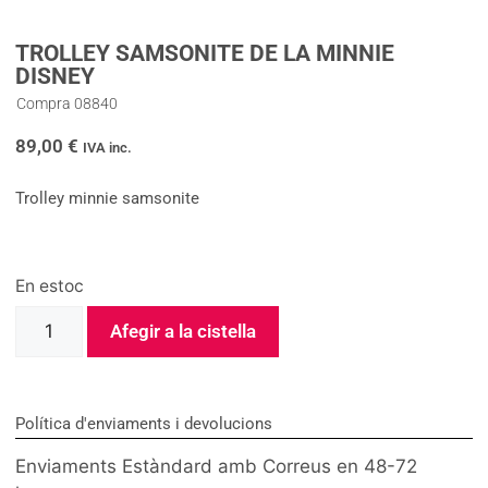
TROLLEY SAMSONITE DE LA MINNIE
DISNEY
Compra 08840
89,00
€
IVA inc.
Trolley minnie samsonite
En estoc
Afegir a la cistella
Política d'enviaments i devolucions
Enviaments Estàndard amb Correus en 48-72