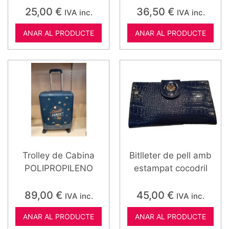
25,00
€
36,50
€
IVA inc.
IVA inc.
ANAR AL PRODUCTE
ANAR AL PRODUCTE
Trolley de Cabina
Bitlleter de pell amb
POLIPROPILENO
estampat cocodril
89,00
€
45,00
€
IVA inc.
IVA inc.
ANAR AL PRODUCTE
ANAR AL PRODUCTE