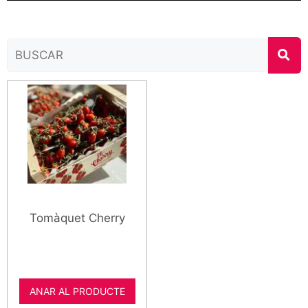
Tomàquet Cherry
ANAR AL PRODUCTE