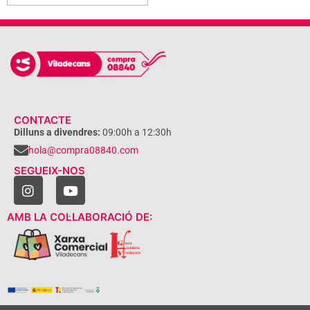
CONTACTE
Dilluns a divendres:
09:00h a 12:30h
hola@compra08840.com
SEGUEIX-NOS
AMB LA COL·LABORACIÓ DE: