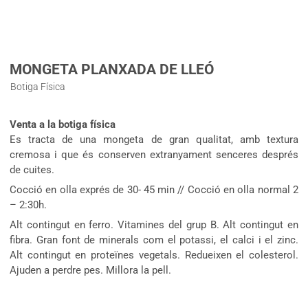
MONGETA PLANXADA DE LLEÓ
Botiga Física
Venta a la botiga física
Es tracta de una mongeta de gran qualitat, amb textura
cremosa i que és conserven extranyament senceres després
de cuites.
Cocció en olla exprés de 30- 45 min // Cocció en olla normal 2
– 2:30h.
Alt contingut en ferro. Vitamines del grup B. Alt contingut en
fibra. Gran font de minerals com el potassi, el calci i el zinc.
Alt contingut en proteïnes vegetals. Redueixen el colesterol.
Ajuden a perdre pes. Millora la pell.