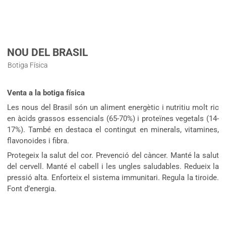
NOU DEL BRASIL
Botiga Física
Venta a la botiga física
Les nous del Brasil són un aliment energètic i nutritiu molt ric
en àcids grassos essencials (65-70%) i proteïnes vegetals (14-
17%). També en destaca el contingut en minerals, vitamines,
flavonoides i fibra.
Protegeix la salut del cor. Prevenció del càncer. Manté la salut
del cervell. Manté el cabell i les ungles saludables. Redueix la
pressió alta. Enforteix el sistema immunitari. Regula la tiroide.
Font d’energia.