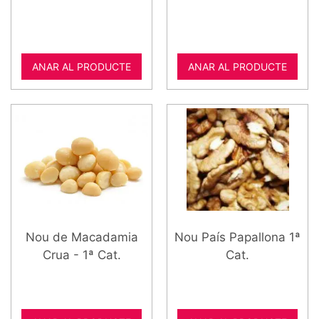
ANAR AL PRODUCTE
ANAR AL PRODUCTE
Nou de Macadamia
Nou País Papallona 1ª
Crua - 1ª Cat.
Cat.