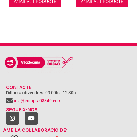
ANAR AL PRODUCTE
ANAR AL PRODUCTE
CONTACTE
Dilluns a divendres:
09:00h a 12:30h
hola@compra08840.com
SEGUEIX-NOS
AMB LA COL·LABORACIÓ DE: