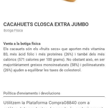
CACAHUETS CLOSCA EXTRA JUMBO
Botiga Física
Venta a la botiga física
Els cacauets són els «fruits secs» que aporten més vitamina
B3, més àcid fòlic i més proteïnes (26%) i també dels més
calòrics (571 calories per 100 grams). No obstant això, en ser
majoritàriament greixos monoinsaturats (58%) i poliinsaturats
(26%) ajuden a equilibrar les taxes de colesterol.
Política d'enviaments i devolucions
Utilitzem la Plataforma Compra08840 com a