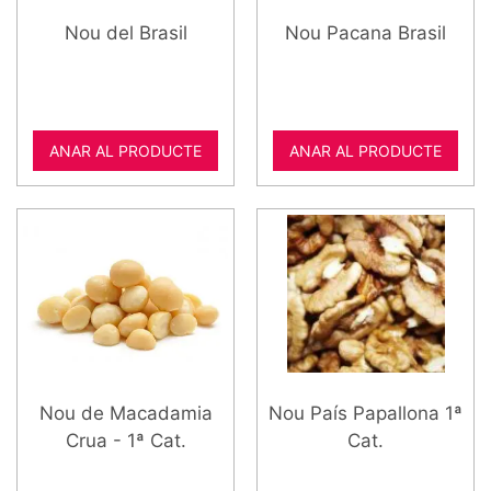
Nou del Brasil
Nou Pacana Brasil
ANAR AL PRODUCTE
ANAR AL PRODUCTE
Nou de Macadamia
Nou País Papallona 1ª
Crua - 1ª Cat.
Cat.