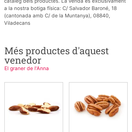
catàleg dels productes. La venda és exclusivament
a la nostra botiga física: C/ Salvador Baroné, 18
(cantonada amb C/ de la Muntanya), 08840,
Viladecans
Més productes d'aquest
venedor
El graner de l'Anna