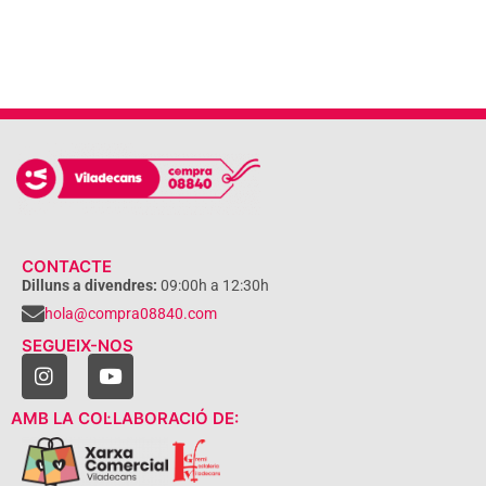
CONTACTE
Dilluns a divendres:
09:00h a 12:30h
hola@compra08840.com
SEGUEIX-NOS
AMB LA COL·LABORACIÓ DE: