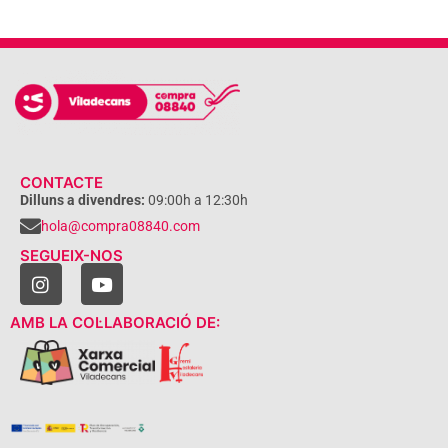
CONTACTE
Dilluns a divendres:
09:00h a 12:30h
hola@compra08840.com
SEGUEIX-NOS
AMB LA COL·LABORACIÓ DE: