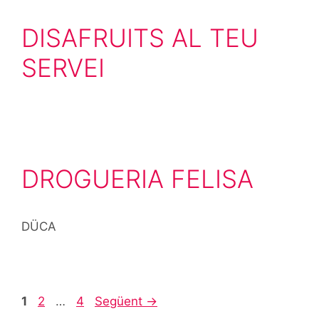
DISAFRUITS AL TEU
SERVEI
DROGUERIA FELISA
DÜCA
1
2
…
4
Següent
→