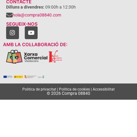
CONTACTE
Dilluns a divendres:
09:00h a 12:30h
hola@compra08840.com
SEGUEIX-NOS
AMB LA COL·LABORACIÓ DE:
Politica de privacitat
|
Politica de cookies
|
Accessibilitat
© 2026 Compra 08840