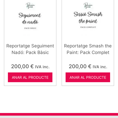
Reportatge Seguiment
Reportatge Smash the
Nadó: Pack Bàsic
Paint: Pack Complet
200,00
€
200,00
€
IVA inc.
IVA inc.
ANAR AL PRODUCTE
ANAR AL PRODUCTE