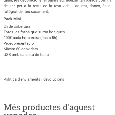
taula, les decoracions, el pastís etc llueixin tan bonics com ha
de ser, per a la resta de la teva vida. I aquest, doncs, és el
fotògraf del teu casament.
Pack Mini
2h de cobertura
Totes les fotos que surtin boniques.
100€ cada hora extra (fins a 5h)
Videopresentació
Màxim 60 convidats
USB amb capseta de fusta
Política d'enviaments i devolucions
Més productes d'aquest