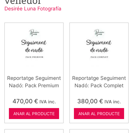
venedor
Desirée Luna Fotografía
Reportatge Seguiment
Reportatge Seguiment
Nadó: Pack Premium
Nadó: Pack Complet
470,00
€
380,00
€
IVA inc.
IVA inc.
ANAR AL PRODUCTE
ANAR AL PRODUCTE