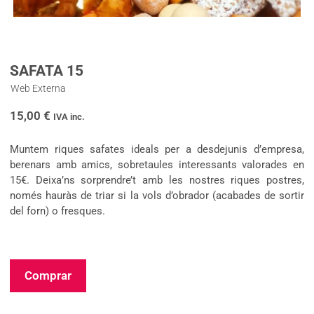
SAFATA 15
Web Externa
15,00
€
IVA inc.
Muntem riques safates ideals per a desdejunis d’empresa,
berenars amb amics, sobretaules interessants valorades en
15€. Deixa’ns sorprendre’t amb les nostres riques postres,
només hauràs de triar si la vols d’obrador (acabades de sortir
del forn) o fresques.
Comprar