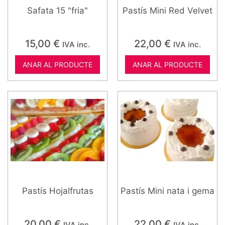
Safata 15 "fria"
Pastís Mini Red Velvet
15,00
€
22,00
€
IVA inc.
IVA inc.
ANAR AL PRODUCTE
ANAR AL PRODUCTE
Pastís Hojalfrutas
Pastís Mini nata i gema
20,00
€
22,00
€
IVA inc.
IVA inc.