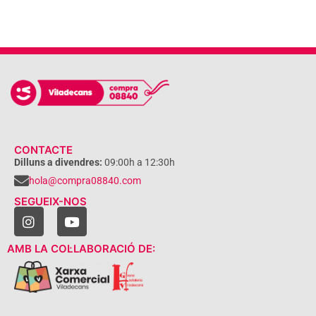
CONTACTE
Dilluns a divendres:
09:00h a 12:30h
hola@compra08840.com
SEGUEIX-NOS
AMB LA COL·LABORACIÓ DE: