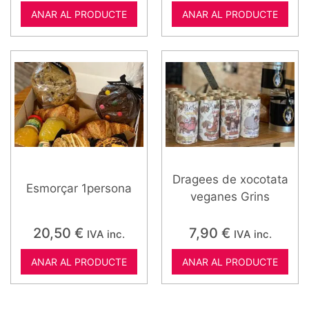
ANAR AL PRODUCTE
ANAR AL PRODUCTE
Dragees de xocotata
Esmorçar 1persona
veganes Grins
20,50
€
7,90
€
IVA inc.
IVA inc.
ANAR AL PRODUCTE
ANAR AL PRODUCTE