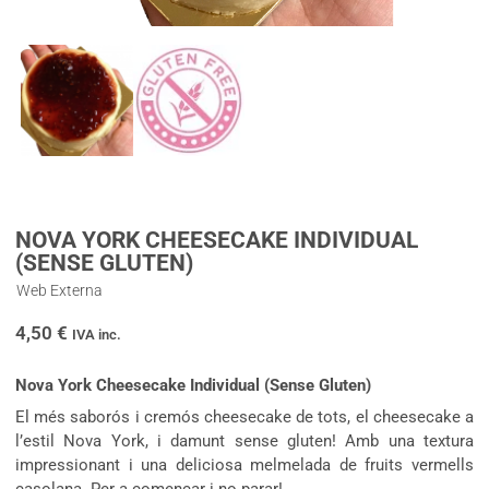
NOVA YORK CHEESECAKE INDIVIDUAL
(SENSE GLUTEN)
Web Externa
4,50
€
IVA inc.
Nova York Cheesecake Individual (Sense Gluten)
El més saborós i cremós cheesecake de tots, el cheesecake a
l’estil Nova York, i damunt sense gluten! Amb una textura
impressionant i una deliciosa melmelada de fruits vermells