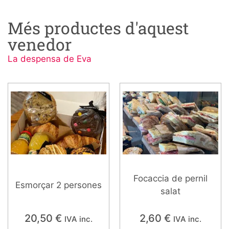
Més productes d'aquest
venedor
La despensa de Eva
Focaccia de pernil
Esmorçar 2 persones
salat
20,50
€
2,60
€
IVA inc.
IVA inc.