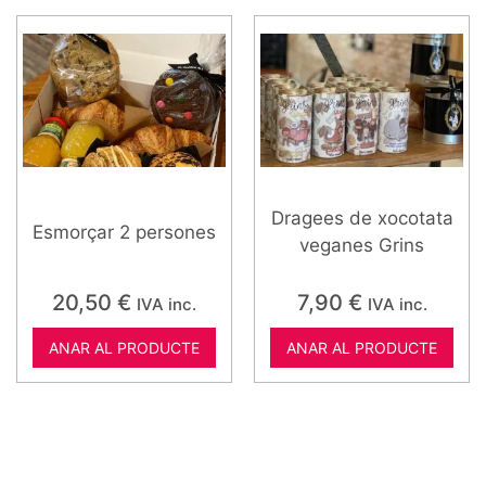
Dragees de xocotata
Esmorçar 2 persones
veganes Grins
20,50
€
7,90
€
IVA inc.
IVA inc.
ANAR AL PRODUCTE
ANAR AL PRODUCTE