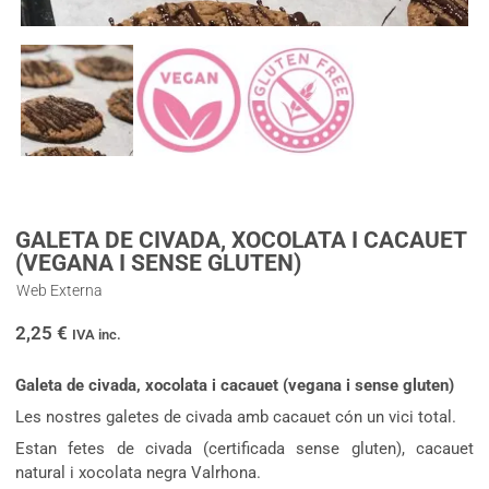
GALETA DE CIVADA, XOCOLATA I CACAUET
(VEGANA I SENSE GLUTEN)
Web Externa
2,25
€
IVA inc.
Galeta de civada, xocolata i cacauet (vegana i sense gluten)
Les nostres galetes de civada amb cacauet cón un vici total.
Estan fetes de civada (certificada sense gluten), cacauet
natural i xocolata negra Valrhona.