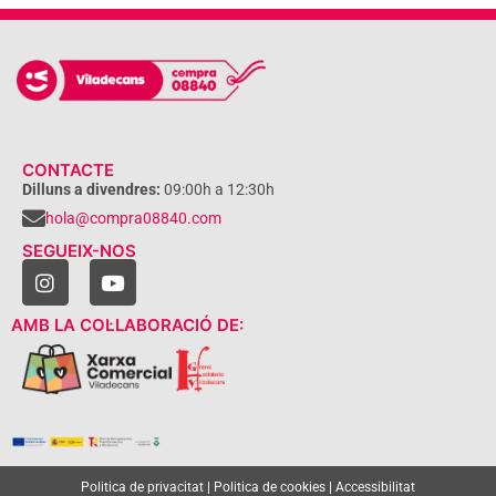
CONTACTE
Dilluns a divendres:
09:00h a 12:30h
hola@compra08840.com
SEGUEIX-NOS
AMB LA COL·LABORACIÓ DE:
Politica de privacitat
|
Politica de cookies
|
Accessibilitat