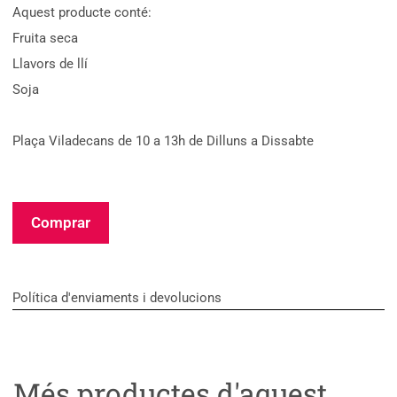
Aquest producte conté:
Fruita seca
Llavors de llí
Soja
Plaça Viladecans de 10 a 13h de Dilluns a Dissabte
Comprar
Política d'enviaments i devolucions
Més productes d'aquest