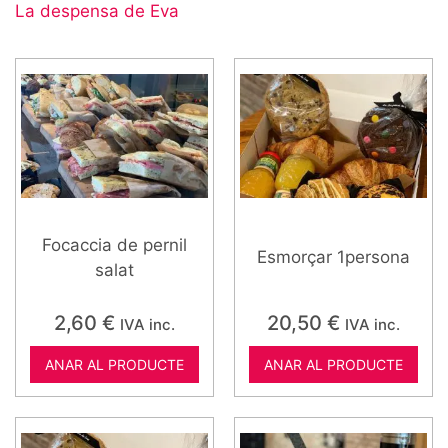
La despensa de Eva
Focaccia de pernil
Esmorçar 1persona
salat
2,60
€
20,50
€
IVA inc.
IVA inc.
ANAR AL PRODUCTE
ANAR AL PRODUCTE