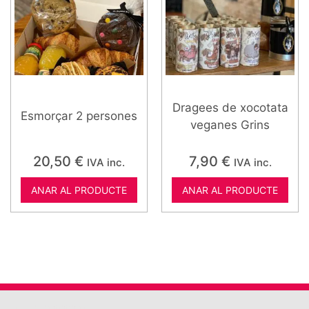
Dragees de xocotata
Esmorçar 2 persones
veganes Grins
20,50
€
7,90
€
IVA inc.
IVA inc.
ANAR AL PRODUCTE
ANAR AL PRODUCTE