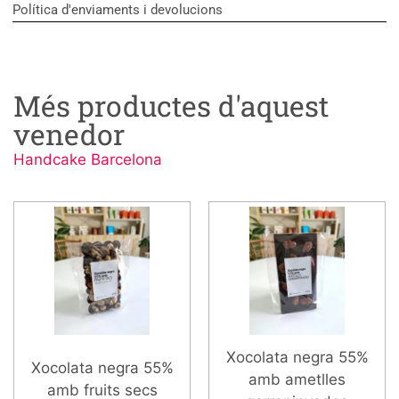
Política d'enviaments i devolucions
Més productes d'aquest
venedor
Handcake Barcelona
Xocolata negra 55%
Xocolata negra 55%
amb ametlles
amb fruits secs