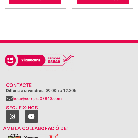
CONTACTE
Dilluns a divendres:
09:00h a 12:30h
hola@compra08840.com
SEGUEIX-NOS
AMB LA COL·LABORACIÓ DE: