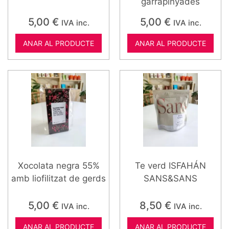
garrapinyades
5,00
€
5,00
€
IVA inc.
IVA inc.
ANAR AL PRODUCTE
ANAR AL PRODUCTE
Xocolata negra 55%
Te verd ISFAHÁN
amb liofilitzat de gerds
SANS&SANS
5,00
€
8,50
€
IVA inc.
IVA inc.
ANAR AL PRODUCTE
ANAR AL PRODUCTE