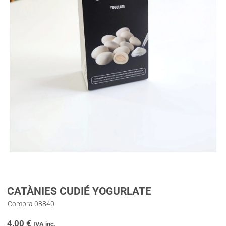
CATÀNIES CUDIÉ YOGURLATE
Compra 08840
4,00
€
IVA inc.