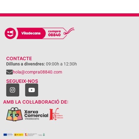
CONTACTE
Dilluns a divendres:
09:00h a 12:30h
hola@compra08840.com
SEGUEIX-NOS
AMB LA COL·LABORACIÓ DE: