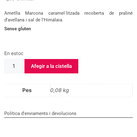
Ametlla Marcona caramel·litzada recoberta de praliné
d’avellana i sal de l’Himàlaia.
Sense gluten
En estoc
Afegir a la cistella
Pes
0,08 kg
Política d'enviaments i devolucions