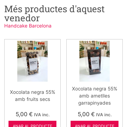
Més productes d'aquest
venedor
Handcake Barcelona
Xocolata negra 55%
Xocolata negra 55%
amb ametlles
amb fruits secs
garrapinyades
5,00
€
5,00
€
IVA inc.
IVA inc.
ANAR AL PRODUCTE
ANAR AL PRODUCTE