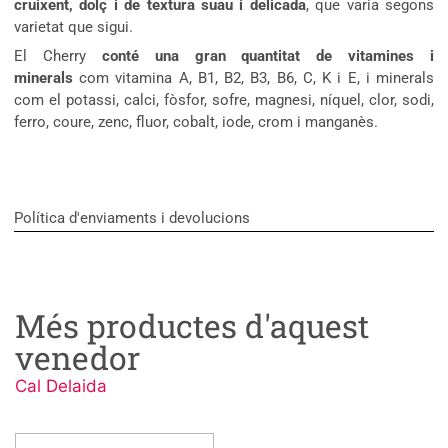
cruixent, dolç i de textura suau i delicada
, que varia segons
varietat que sigui.
El Cherry
conté una gran quantitat de vitamines i
minerals
com vitamina A, B1, B2, B3, B6, C, K i E, i minerals
com el potassi, calci, fòsfor, sofre, magnesi, níquel, clor, sodi,
ferro, coure, zenc, fluor, cobalt, iode, crom i manganès.
Política d'enviaments i devolucions
Més productes d'aquest
venedor
Cal Delaida