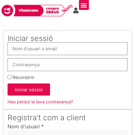
Iniciar sessió
Recorda'm
Iniciar sessió
Heu perdut la teva contrasenya?
Registra't com a client​
Nom d'usuari
*