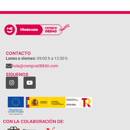
CONTACTO
Lunes a viernes:
09:00 h a 12:30 h
hola@compra08840.com
SÍGUENOS
CON LA COLABORACIÓN DE: