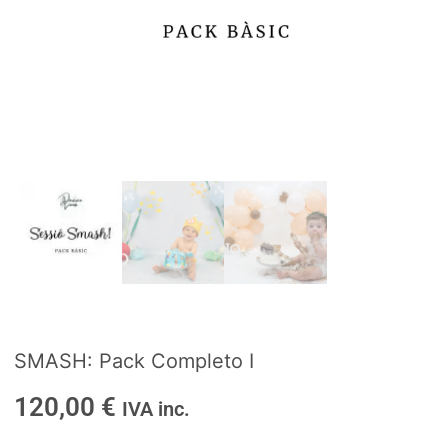
SMASH: Pack Completo I
120,00
€
IVA inc.