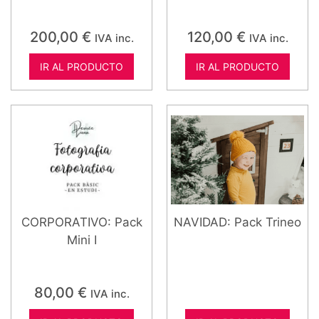
200,00
€
120,00
€
IVA inc.
IVA inc.
IR AL PRODUCTO
IR AL PRODUCTO
CORPORATIVO: Pack
NAVIDAD: Pack Trineo
Mini I
80,00
€
IVA inc.