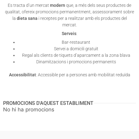
Es tracta d’un mercat
modern
que, a més dels seus productes de
qualitat, ofereix promocions permanentment, assessorament sobre
la
dieta sana
i receptes per a realitzar amb els productes del
mercat.
Serveis
:
Bar-restaurant
Servei a domicili gratuït
Regal als clients de tiquets d’aparcament a la zona blava
Dinamitzacions i promocions permanents
Accessibilitat
: Accessible per a persones amb mobilitat reduïda
PROMOCIONS D'AQUEST ESTABLIMENT
No hi ha promocions