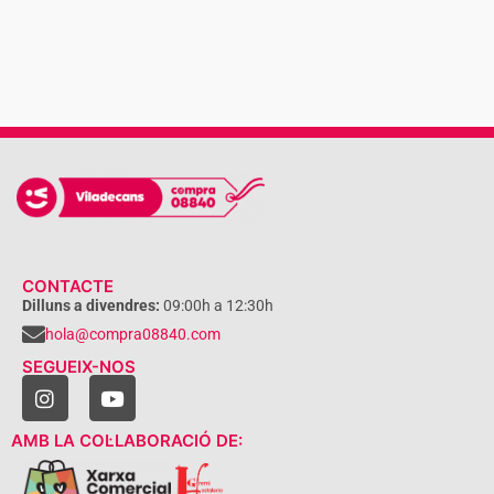
CONTACTE
Dilluns a divendres:
09:00h a 12:30h
hola@compra08840.com
SEGUEIX-NOS
AMB LA COL·LABORACIÓ DE: