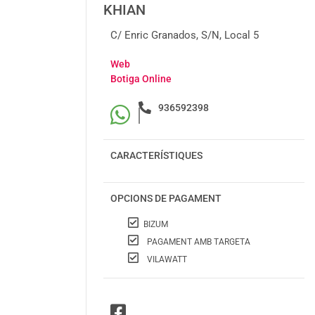
KHIAN
C/ Enric Granados, S/n, Local 5
Web
Botiga Online
936592398
|
CARACTERÍSTIQUES
OPCIONS DE PAGAMENT
BIZUM
PAGAMENT AMB TARGETA
VILAWATT