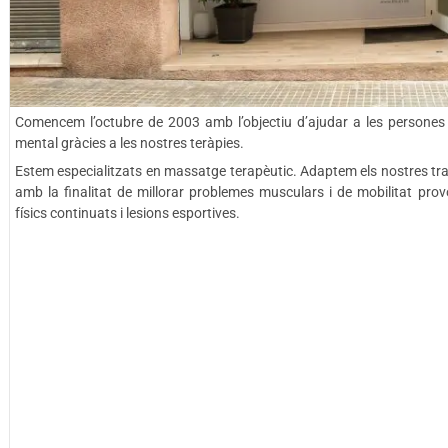
Comencem l’octubre de 2003 amb l’objectiu d’ajudar a les persones a 
mental gràcies a les nostres teràpies.
Estem especialitzats en massatge terapèutic. Adaptem els nostres tr
amb la finalitat de millorar problemes musculars i de mobilitat provo
físics continuats i lesions esportives.