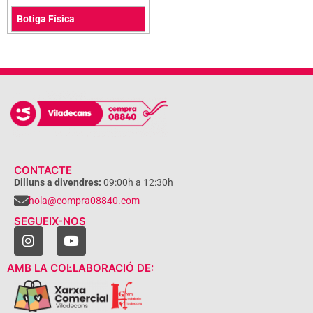
Botiga Física
CONTACTE
Dilluns a divendres:
09:00h a 12:30h
hola@compra08840.com
SEGUEIX-NOS
AMB LA COL·LABORACIÓ DE: