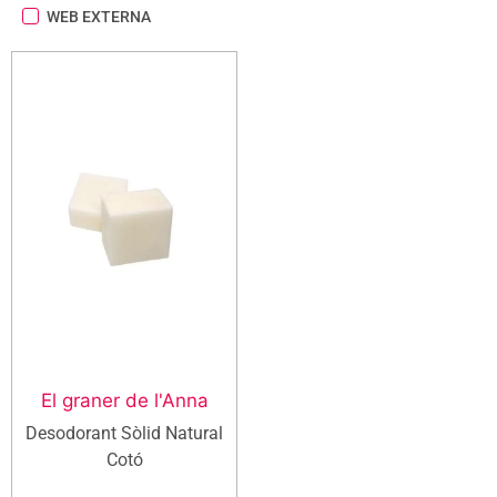
WEB EXTERNA
El graner de l'Anna
Desodorant Sòlid Natural
Cotó