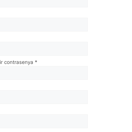
ir contrasenya
*