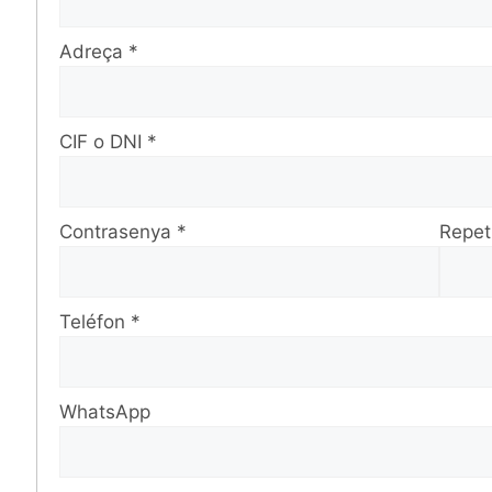
Adreça
*
CIF o DNI
*
Contrasenya
*
Repet
Teléfon
*
WhatsApp