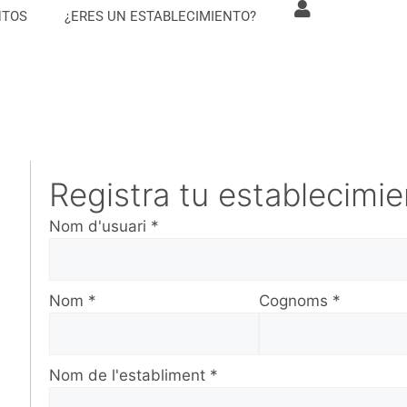
NTOS
¿ERES UN ESTABLECIMIENTO?
Registra tu establecimi
Nom d'usuari
*
Nom
*
Cognoms
*
Nom de l'establiment
*