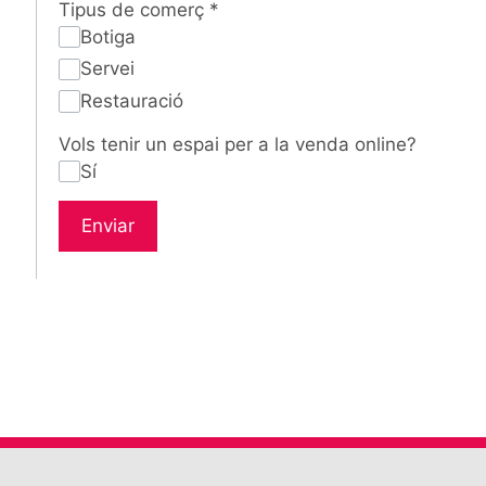
Tipus de comerç
*
Botiga
Servei
Restauració
Vols tenir un espai per a la venda online?
Sí
Enviar