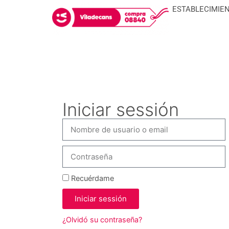
ESTABLECIMIE
Iniciar sessión
Recuérdame
Iniciar sessión
¿Olvidó su contraseña?