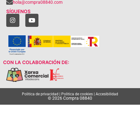
hola@compra08840.com
SÍGUENOS
CON LA COLABORACIÓN DE:
Politica de privacidad
|
Politica de cookies
|
Accesibilidad
© 2026 Compra 08840