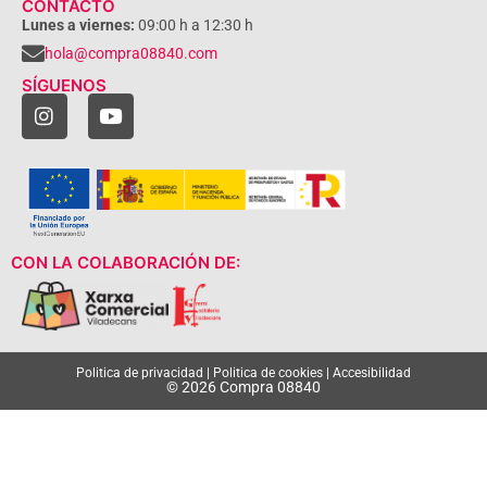
CONTACTO
Lunes a viernes:
09:00 h a 12:30 h
hola@compra08840.com
SÍGUENOS
CON LA COLABORACIÓN DE:
Politica de privacidad
|
Politica de cookies
|
Accesibilidad
© 2026 Compra 08840