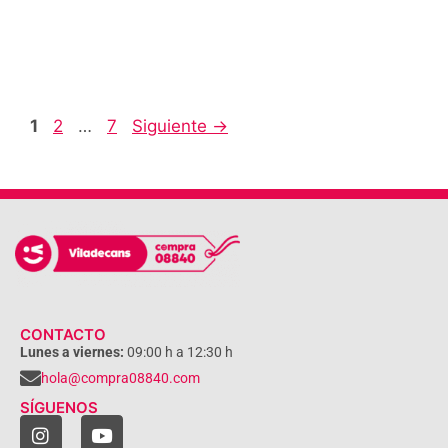
1
2
…
7
Siguiente
→
CONTACTO
Lunes a viernes:
09:00 h a 12:30 h
hola@compra08840.com
SÍGUENOS