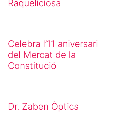
Raqueliciosa
Celebra l’11 aniversari
del Mercat de la
Constitució
Dr. Zaben Òptics