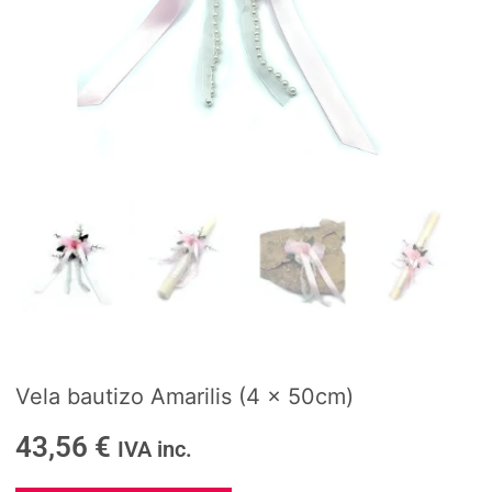
Vela bautizo Amarilis (4 x 50cm)
43,56
€
IVA inc.