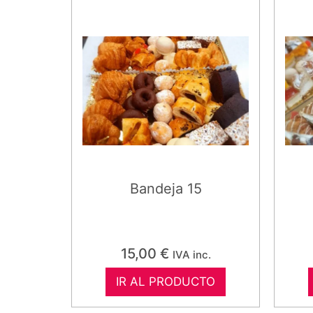
Bandeja 15
15,00
€
IVA inc.
IR AL PRODUCTO