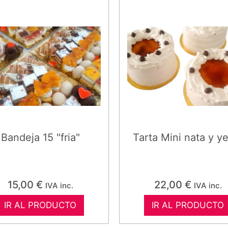
Bandeja 15 "fria"
Tarta Mini nata y y
15,00
€
22,00
€
IVA inc.
IVA inc.
IR AL PRODUCTO
IR AL PRODUCTO