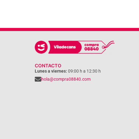
CONTACTO
Lunes a viernes:
09:00 h a 12:30 h
hola@compra08840.com