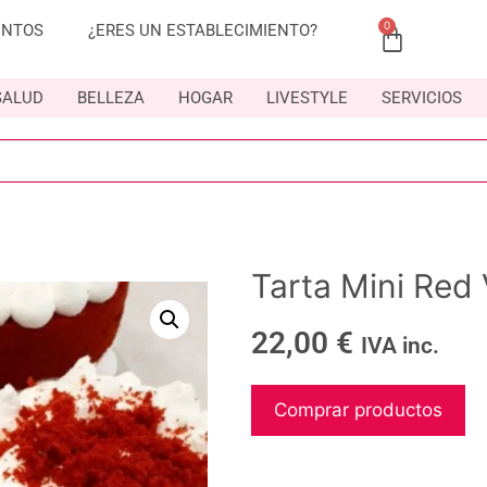
0
ENTOS
¿ERES UN ESTABLECIMIENTO?
SALUD
BELLEZA
HOGAR
LIVESTYLE
SERVICIOS
Tarta Mini Red 
22,00
€
IVA inc.
Comprar productos