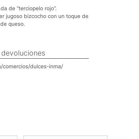
da de “terciopelo rojo”.
er jugoso bizcocho con un toque de
g de queso.
y devoluciones
/comercios/dulces-inma/