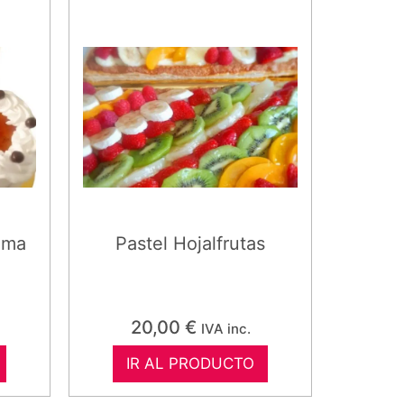
ema
Pastel Hojalfrutas
20,00
€
IVA inc.
IR AL PRODUCTO