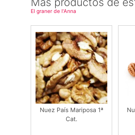
Más productos de es
El graner de l'Anna
Nuez País Mariposa 1ª
Nu
Cat.