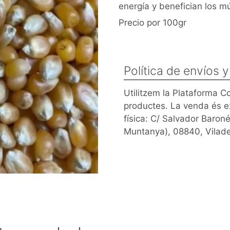
energía y benefician los m
Precio por 100gr
Política de envíos 
Utilitzem la Plataforma 
productes. La venda és e
física: C/ Salvador Baron
Muntanya), 08840, Vilad