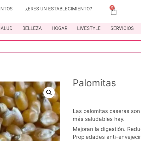
0
ENTOS
¿ERES UN ESTABLECIMIENTO?
SALUD
BELLEZA
HOGAR
LIVESTYLE
SERVICIOS
Palomitas
Las palomitas caseras son 
más saludables hay.
Mejoran la digestión. Reduc
Propiedades anti-envejecim