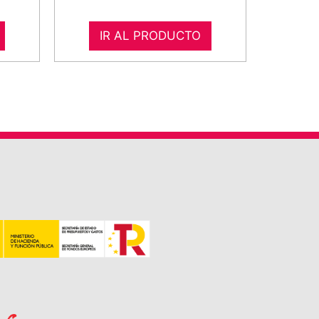
IR AL PRODUCTO