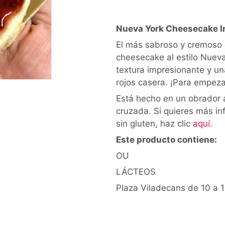
Nueva York Cheesecake In
El más sabroso y cremoso 
cheesecake al estilo Nueva
textura impresionante y un
rojos casera. ¡Para empeza
Está hecho en un obrador 
cruzada. Si quieres más i
sin gluten, haz clic
aquí.
Este producto contiene:
OU
LÁCTEOS
Plaza Viladecans de 10 a