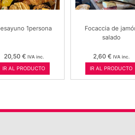
esayuno 1persona
Focaccia de jamó
salado
20,50
€
2,60
€
IVA inc.
IVA inc.
IR AL PRODUCTO
IR AL PRODUCTO