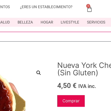
0
ENTOS
¿ERES UN ESTABLECIMIENTO?
SALUD
BELLEZA
HOGAR
LIVESTYLE
SERVICIOS
Nueva York Che
(Sin Gluten)
4,50
€
IVA inc.
Comprar