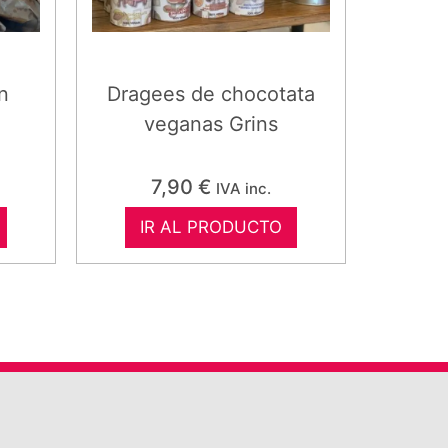
n
Dragees de chocotata
veganas Grins
7,90
€
IVA inc.
IR AL PRODUCTO