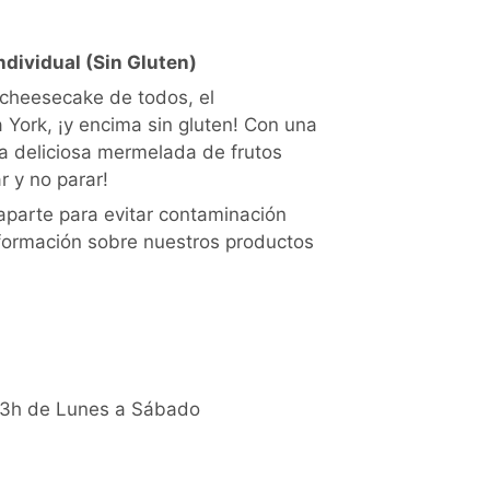
dividual (Sin Gluten)
cheesecake de todos, el
 York, ¡y encima sin gluten! Con una
a deliciosa mermelada de frutos
r y no parar!
aparte para evitar contaminación
nformación sobre nuestros productos
 13h de Lunes a Sábado