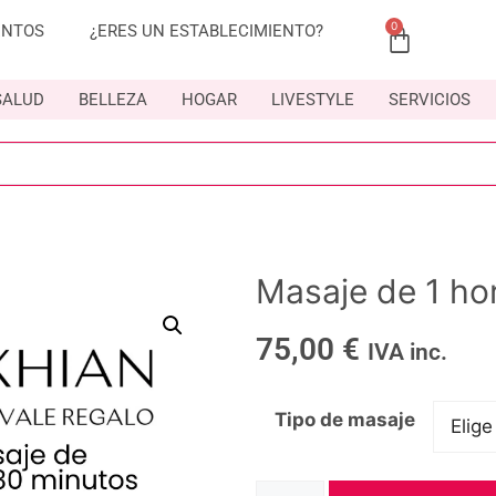
0
ENTOS
¿ERES UN ESTABLECIMIENTO?
SALUD
BELLEZA
HOGAR
LIVESTYLE
SERVICIOS
Masaje de 1 ho
75,00
€
IVA inc.
Tipo de masaje