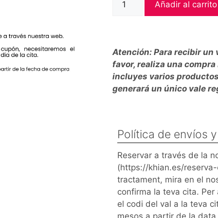
Añadir al carrito
Atención: Para recibir un 
favor, realiza una compra 
incluyes varios producto
generará un único vale re
Política de envíos 
Reservar a través de la n
(https://khian.es/reserva-
tractament, mira en el nost
confirma la teva cita. Per
el codi del val a la teva c
mesos a partir de la dat