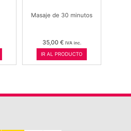
a
Masaje de 30 minutos
35,00
€
IVA inc.
IR AL PRODUCTO