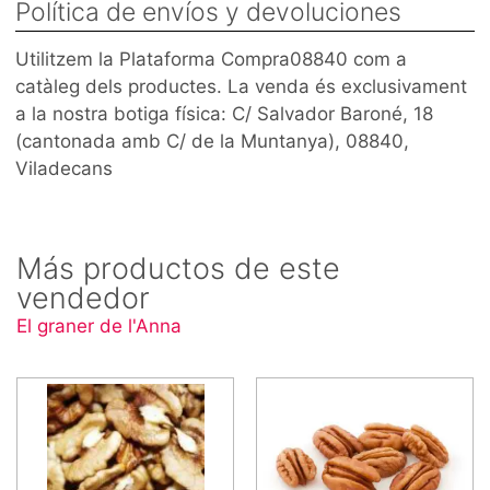
Política de envíos y devoluciones
Utilitzem la Plataforma Compra08840 com a
catàleg dels productes. La venda és exclusivament
a la nostra botiga física: C/ Salvador Baroné, 18
(cantonada amb C/ de la Muntanya), 08840,
Viladecans
Más productos de este
vendedor
El graner de l'Anna