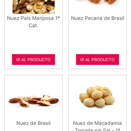
Nuez País Mariposa 1ª
Nuez Pecana de Brasil
Cat.
IR AL PRODUCTO
IR AL PRODUCTO
Nuez de Brasil
Nuez de Macadamia
Torrada sin Sal - 1ª