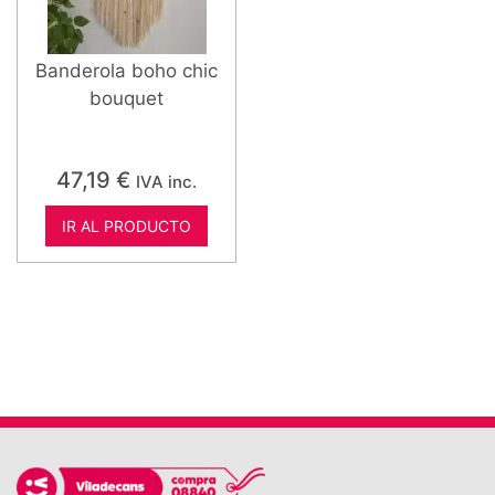
Banderola boho chic
bouquet
47,19
€
IVA inc.
IR AL PRODUCTO