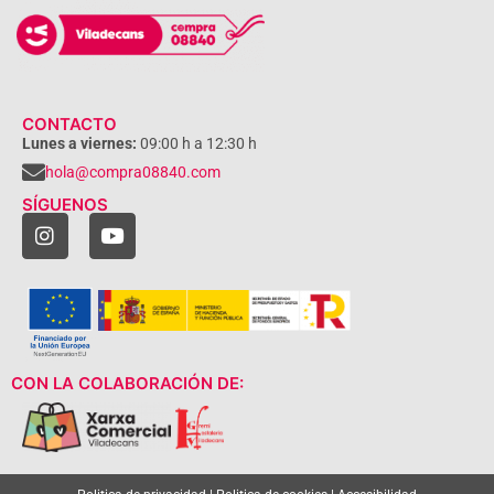
CONTACTO
Lunes a viernes:
09:00 h a 12:30 h
hola@compra08840.com
SÍGUENOS
CON LA COLABORACIÓN DE: