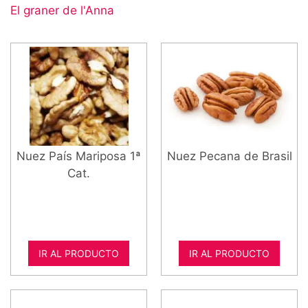
El graner de l'Anna
Nuez País Mariposa 1ª
Nuez Pecana de Brasil
Cat.
IR AL PRODUCTO
IR AL PRODUCTO