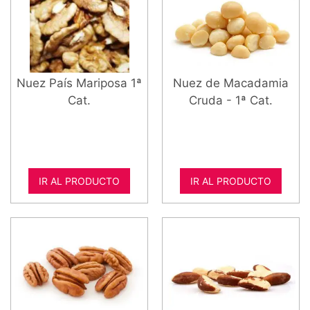
Nuez País Mariposa 1ª
Nuez de Macadamia
Cat.
Cruda - 1ª Cat.
IR AL PRODUCTO
IR AL PRODUCTO