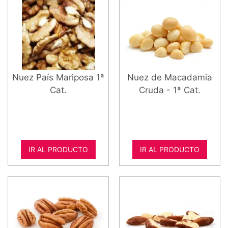
Nuez País Mariposa 1ª
Nuez de Macadamia
Cat.
Cruda - 1ª Cat.
IR AL PRODUCTO
IR AL PRODUCTO