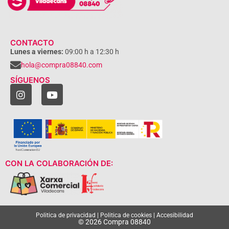
CONTACTO
Lunes a viernes:
09:00 h a 12:30 h
hola@compra08840.com
SÍGUENOS
CON LA COLABORACIÓN DE:
Politica de privacidad
|
Politica de cookies
|
Accesibilidad
© 2026 Compra 08840