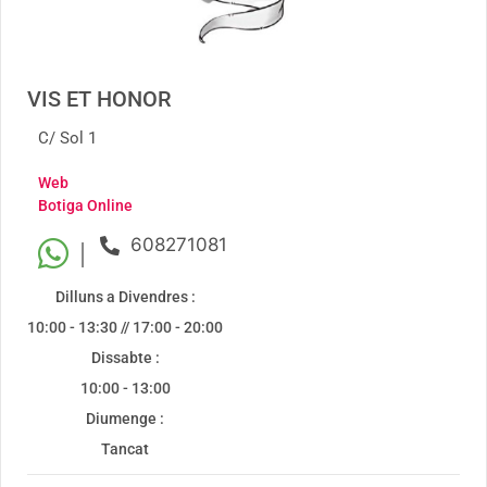
VIS ET HONOR
C/ Sol 1
Web
Botiga Online
608271081
|
Dilluns a Divendres :
10:00 - 13:30 // 17:00 - 20:00
Dissabte :
10:00 - 13:00
Diumenge :
Tancat