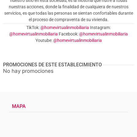
nuestro sitio en esta sociedad, es la filosofía que nutre a todas
nuestras acciones, donde la finalidad de cualquiera de nuestros
servicios, es que todas las personas se sientan confortables durante
el proceso de compraventa de su vivienda.
TikTok:
@homevirtualinmobiliaria
Instagram:
@homevirtualinmobiliaria
Facebook:
@homevirtualinmobiliaria
Youtube:
@homevirtualinmobiliaria
PROMOCIONES DE ESTE ESTABLECIMIENTO
No hay promociones
MAPA