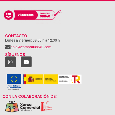
CONTACTO
Lunes a viernes:
09:00 h a 12:30 h
hola@compra08840.com
SÍGUENOS
CON LA COLABORACIÓN DE: