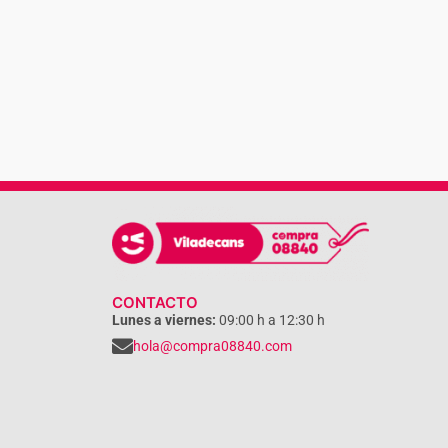
CONTACTO
Lunes a viernes:
09:00 h a 12:30 h
hola@compra08840.com