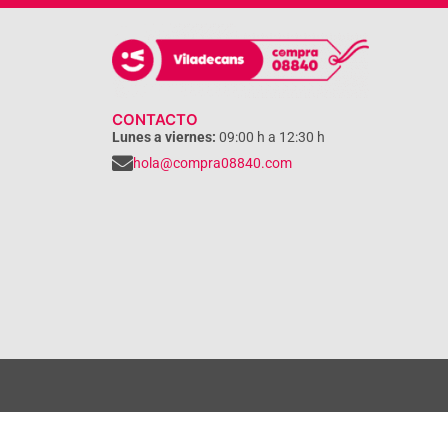
CONTACTO
Lunes a viernes:
09:00 h a 12:30 h
hola@compra08840.com