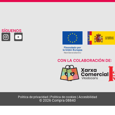
SÍGUENOS
CON LA COLABORACIÓN DE:
Politica de privacidad
|
Politica de cookies
|
Accesibilidad
© 2026 Compra 08840