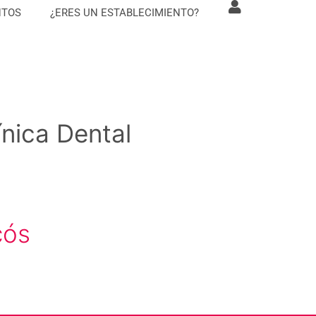
NTOS
¿ERES UN ESTABLECIMIENTO?
ínica Dental
cós